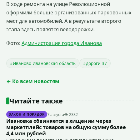
В ходе ремонта на улице Революционной
оформили больше организованных парковочных
мест для автомобилей. А в результате второго
этапа здесь появятся велодорожки.
Фото:
Администрация города Иванова
#Иваново Ивановская область
#дороги 37
← Ко всем новостям
Читайте также
7 августа
👁 2332
ЗАКОН И ПОРЯДОК
Ивановка обвиняется в хищении через
маркетплейс товаров на общую сумму более
4,4 млн рублей