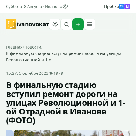
Суббота, 8 Августа · Иваново
Пробки
M
VK
ivanovo
кат
Найти
Главная
/
Новости
/
В финальную стадию вступил ремонт дороги на улицах
Революционной и 1-о…
15:27, 5 октября 2023
👁 1979
В финальную стадию
вступил ремонт дороги на
улицах Революционной и 1-
ой Отрадной в Иванове
(ФОТО)