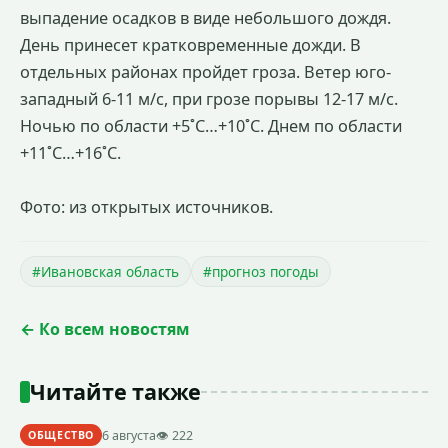
выпадение осадков в виде небольшого дождя.
День принесет кратковременные дожди. В
отдельных районах пройдет гроза. Ветер юго-
западный 6-11 м/с, при грозе порывы 12-17 м/с.
Ночью по области +5˚С…+10˚С. Днем по области
+11˚С…+16˚С.
Фото: из открытых источников.
#Ивановская область
#прогноз погоды
← Ко всем новостям
Читайте также
6 августа
👁 222
ОБЩЕСТВО