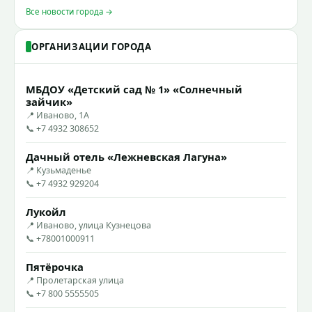
Все новости города →
ОРГАНИЗАЦИИ ГОРОДА
МБДОУ «Детский сад № 1» «Солнечный
зайчик»
📍 Иваново, 1А
📞 +7 4932 308652
Дачный отель «Лежневская Лагуна»
📍 Кузьмаденье
📞 +7 4932 929204
Лукойл
📍 Иваново, улица Кузнецова
📞 +78001000911
Пятёрочка
📍 Пролетарская улица
📞 +7 800 5555505