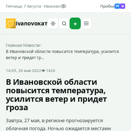
Пятница, 7 Августа · Иваново
Пробки
M
VK
ivanovo
кат
Найти
Главная
/
Новости
/
В Ивановской области повысится температура, усилится
ветер и придет гр…
14:05, 26 мая 2022
👁 1426
В Ивановской области
повысится температура,
усилится ветер и придет
гроза
Завтра, 27 мая, в регионе прогнозируется
облачная погода. Ночью ожидается местами