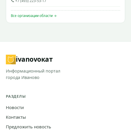
📞 +7 (493) 223-53-17
Все организации области →
ivanovo
кат
Информационный портал
города Иваново
РАЗДЕЛЫ
Новости
Контакты
Предложить новость