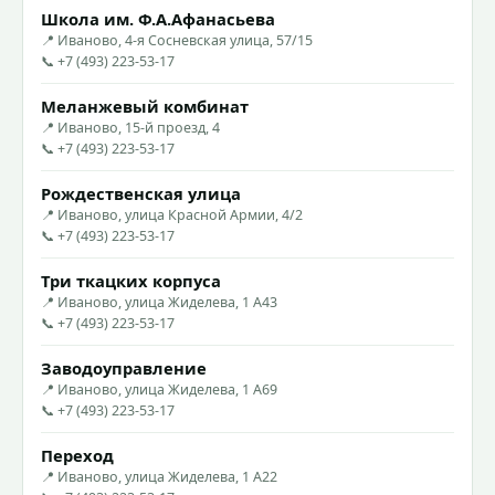
Школа им. Ф.А.Афанасьева
📍 Иваново, 4-я Сосневская улица, 57/15
📞 +7 (493) 223-53-17
Меланжевый комбинат
📍 Иваново, 15-й проезд, 4
📞 +7 (493) 223-53-17
Рождественская улица
📍 Иваново, улица Красной Армии, 4/2
📞 +7 (493) 223-53-17
Три ткацких корпуса
📍 Иваново, улица Жиделева, 1 А43
📞 +7 (493) 223-53-17
Заводоуправление
📍 Иваново, улица Жиделева, 1 А69
📞 +7 (493) 223-53-17
Переход
📍 Иваново, улица Жиделева, 1 А22