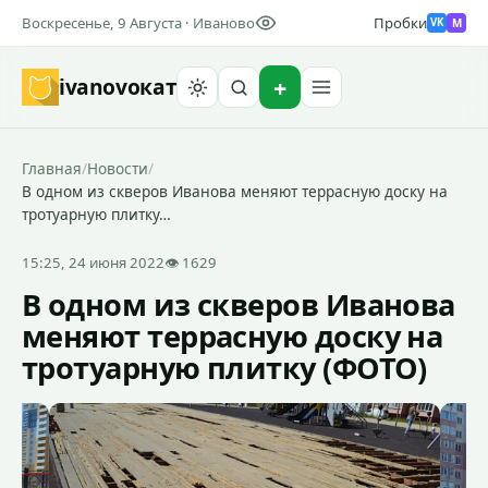
Воскресенье, 9 Августа · Иваново
Пробки
M
VK
ivanovo
кат
Найти
Главная
/
Новости
/
В одном из скверов Иванова меняют террасную доску на
тротуарную плитку…
15:25, 24 июня 2022
👁 1629
В одном из скверов Иванова
меняют террасную доску на
тротуарную плитку (ФОТО)