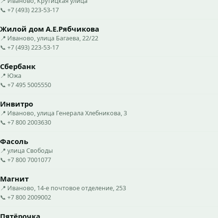
📍 Иваново, Крутицкая улица
📞 +7 (493) 223-53-17
Жилой дом А.Е.Рябчикова
📍 Иваново, улица Багаева, 22/22
📞 +7 (493) 223-53-17
Сбербанк
📍 Южа
📞 +7 495 5005550
Инвитро
📍 Иваново, улица Генерала Хлебникова, 3
📞 +7 800 2003630
Фасоль
📍 улица Свободы
📞 +7 800 7001077
Магнит
📍 Иваново, 14-е почтовое отделение, 253
📞 +7 800 2009002
Пятёрочка