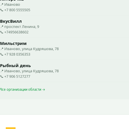
📍 Иваново
📞 +7 800 5555505
ВкусВилл
📍 проспект Ленина, 9
📞 +74956638602
Мильстрим
📍 Иваново, улица Кудряшова, 78
📞 +7 928 0356353
Рыбный день
📍 Иваново, улица Кудряшова, 78
📞 +7 906 5127277
Все организации области →