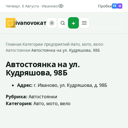
Четверг, 6 Августа · Иваново
Пробки
M
VK
ivanovo
кат
Найти
Главная
/
Категории предприятий
/
Авто, мото, вело
/
Автостоянки
/
Автостоянка на ул. Кудряшова, 98Б
Автостоянка на ул.
Кудряшова, 98Б
Адрес:
г. Иваново, ул. Кудряшова, д. 98Б
Рубрика:
Автостоянки
Категория:
Авто, мото, вело