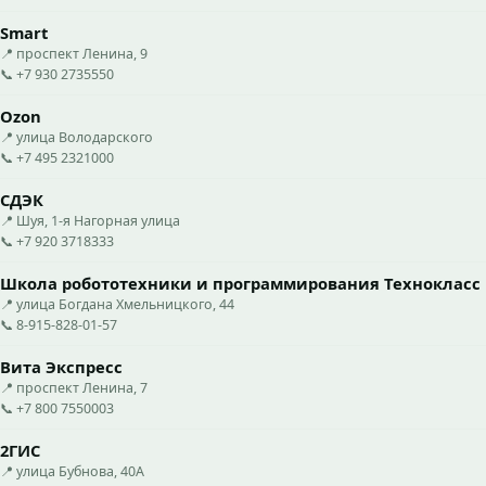
Smart
📍 проспект Ленина, 9
📞 +7 930 2735550
Ozon
📍 улица Володарского
📞 +7 495 2321000
СДЭК
📍 Шуя, 1-я Нагорная улица
📞 +7 920 3718333
Школа робототехники и программирования Технокласс
📍 улица Богдана Хмельницкого, 44
📞 8-915-828-01-57
Вита Экспресс
📍 проспект Ленина, 7
📞 +7 800 7550003
2ГИС
📍 улица Бубнова, 40А