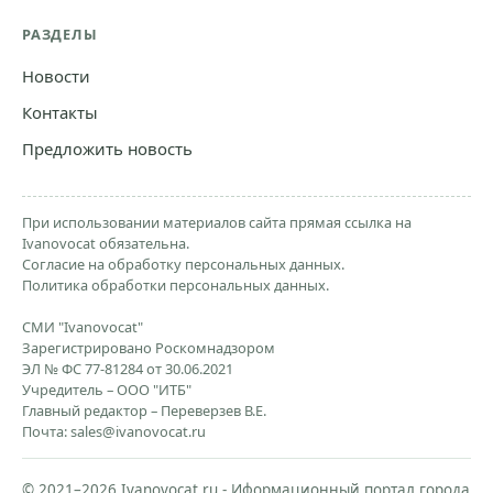
РАЗДЕЛЫ
Новости
Контакты
Предложить новость
При использовании материалов сайта прямая ссылка на
Ivanovocat обязательна.
Согласие на обработку персональных данных.
Политика обработки персональных данных.
СМИ "Ivanovocat"
Зарегистрировано Роскомнадзором
ЭЛ № ФС 77-81284 от 30.06.2021
Учредитель – ООО "ИТБ"
Главный редактор – Переверзев В.Е.
Почта:
sales@ivanovocat.ru
© 2021–2026 Ivanovocat.ru - Иформационный портал города