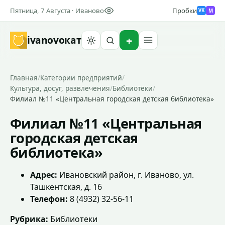
Пятница, 7 Августа · Иваново
Пробки
M
VK
ivanovo
кат
Найти
Главная
/
Категории предприятий
/
Культура, досуг, развлечения
/
Библиотеки
/
Филиал №11 «Центральная городская детская библиотека»
Филиал №11 «Центральная
городская детская
библиотека»
Адрес:
Ивановский район, г. Иваново, ул.
Ташкентская, д. 16
Телефон:
8 (4932) 32-56-11
Рубрика:
Библиотеки