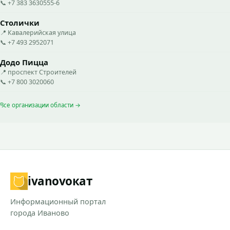
📞 +7 383 3630555-6
Столички
📍 Кавалерийская улица
📞 +7 493 2952071
Додо Пицца
📍 проспект Строителей
📞 +7 800 3020060
Все организации области →
ivanovo
кат
Информационный портал
города Иваново