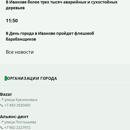
В Иванове более трех тысяч аварийных и сухостойных
деревьев
11:50
В День города в Иванове пройдет флешмоб
барабанщиков
Все новости
ОРГАНИЗАЦИИ ГОРОДА
Bazar
📍 улица Куконковых
📞 +7 493 2920405
Альянс-дент
📍 улица Постышева
📞 +7 902 2227972