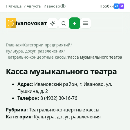
Пятница, 7 Августа · Иваново
Пробки
M
VK
ivanovo
кат
Найти
Главная
/
Категории предприятий
/
Культура, досуг, развлечения
/
Театрально-концертные кассы
/
Касса музыкального театра
Касса музыкального театра
Адрес:
Ивановский район, г. Иваново, ул.
Пушкина, д. 2
Телефон:
8 (4932) 30-16-76
Рубрика:
Театрально-концертные кассы
Категория:
Культура, досуг, развлечения