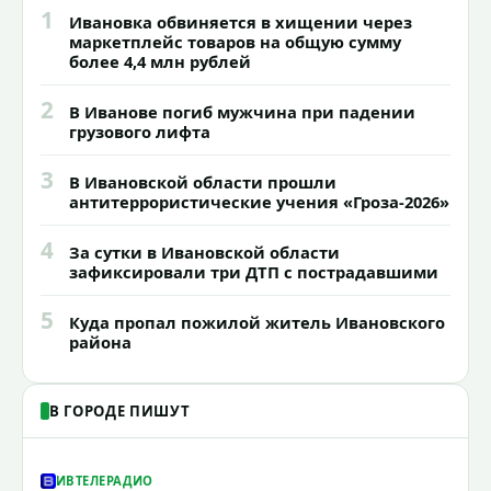
1
Ивановка обвиняется в хищении через
маркетплейс товаров на общую сумму
более 4,4 млн рублей
2
В Иванове погиб мужчина при падении
грузового лифта
3
В Ивановской области прошли
антитеррористические учения «Гроза-2026»
4
За сутки в Ивановской области
зафиксировали три ДТП с пострадавшими
5
Куда пропал пожилой житель Ивановского
района
В ГОРОДЕ ПИШУТ
ИВТЕЛЕРАДИО