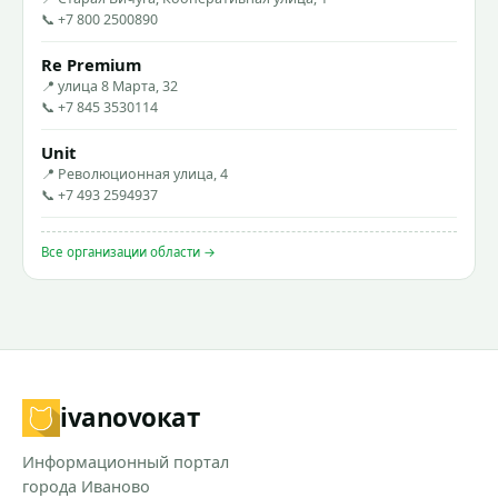
📞 +7 800 2500890
Re Premium
📍 улица 8 Марта, 32
📞 +7 845 3530114
Unit
📍 Революционная улица, 4
📞 +7 493 2594937
Все организации области →
ivanovo
кат
Информационный портал
города Иваново