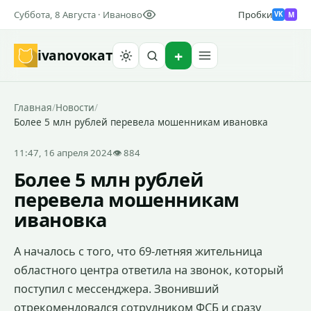
Суббота, 8 Августа · Иваново
Пробки
M
VK
ivanovo
кат
Найти
Главная
/
Новости
/
Более 5 млн рублей перевела мошенникам ивановка
11:47, 16 апреля 2024
👁 884
Более 5 млн рублей
перевела мошенникам
ивановка
А началось с того, что 69-летняя жительница
областного центра ответила на звонок, который
поступил с мессенджера. Звонивший
отрекомендовался сотрудником ФСБ и сразу