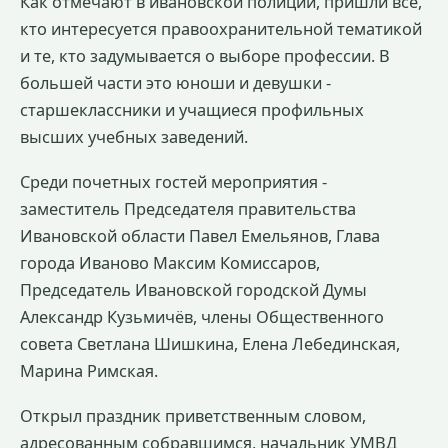
Как отмечают в ивановской полиции, пришли все,
кто интересуется правоохранительной тематикой
и те, кто задумывается о выборе профессии. В
большей части это юноши и девушки -
старшеклассники и учащиеся профильных
высших учебных заведений.
Среди почетных гостей мероприятия -
заместитель Председателя правительства
Ивановской области Павел Емельянов, Глава
города Иваново Максим Комиссаров,
Председатель Ивановской городской Думы
Александр Кузьмичёв, члены Общественного
совета Светлана Шишкина, Елена Лебединская,
Марина Римская.
Открыл праздник приветственным словом,
адресованным собравшимся, начальник УМВД