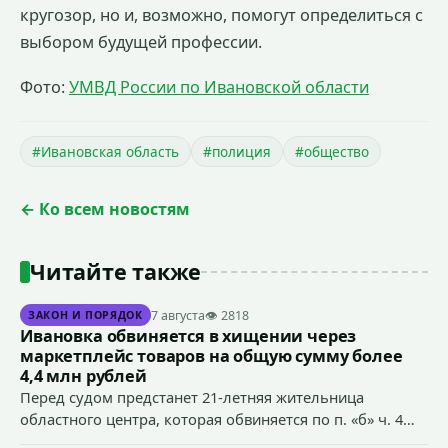
кругозор, но и, возможно, помогут определиться с
выбором будущей профессии.
Фото:
УМВД России по Ивановской области
#Ивановская область
#полиция
#общество
← Ко всем новостям
Читайте также
7 августа
👁 2818
ЗАКОН И ПОРЯДОК
Ивановка обвиняется в хищении через
маркетплейс товаров на общую сумму более
4,4 млн рублей
Перед судом предстанет 21-летняя жительница
областного центра, которая обвиняется по п. «б» ч. 4
ст.158 УК РФ (кража) - в хищении товаров на общую