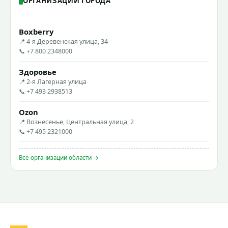
ОРГАНИЗАЦИИ ГОРОДА
Boxberry
📍 4-я Деревенская улица, 34
📞 +7 800 2348000
Здоровье
📍 2-я Лагерная улица
📞 +7 493 2938513
Ozon
📍 Вознесенье, Центральная улица, 2
📞 +7 495 2321000
Все организации области →