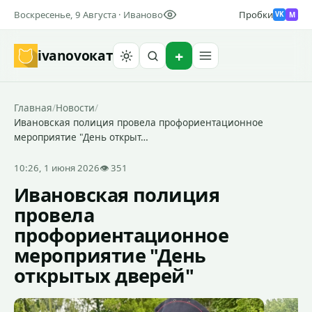
Воскресенье, 9 Августа · Иваново
Пробки
M
VK
ivanovo
кат
Найти
Главная
/
Новости
/
Ивановская полиция провела профориентационное
мероприятие "День открыт…
10:26, 1 июня 2026
👁 351
Ивановская полиция
провела
профориентационное
мероприятие "День
открытых дверей"