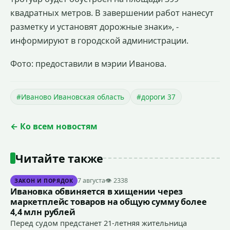
квадратных метров. В завершении работ нанесут
разметку и установят дорожные знаки», -
информируют в городской администрации.
Фото: предоставили в мэрии Иванова.
#Иваново Ивановская область
#дороги 37
← Ко всем новостям
Читайте также
7 августа
👁 2338
ЗАКОН И ПОРЯДОК
Ивановка обвиняется в хищении через
маркетплейс товаров на общую сумму более
4,4 млн рублей
Перед судом предстанет 21-летняя жительница