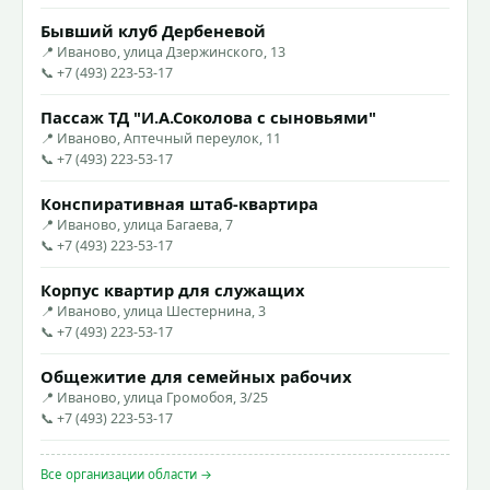
Бывший клуб Дербеневой
📍 Иваново, улица Дзержинского, 13
📞 +7 (493) 223-53-17
Пассаж ТД "И.А.Соколова с сыновьями"
📍 Иваново, Аптечный переулок, 11
📞 +7 (493) 223-53-17
Конспиративная штаб-квартира
📍 Иваново, улица Багаева, 7
📞 +7 (493) 223-53-17
Корпус квартир для служащих
📍 Иваново, улица Шестернина, 3
📞 +7 (493) 223-53-17
Общежитие для семейных рабочих
📍 Иваново, улица Громобоя, 3/25
📞 +7 (493) 223-53-17
Все организации области →