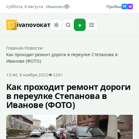
Суббота, 8 Августа · Иваново
Пробки
M
VK
ivanovo
кат
Найти
Главная
/
Новости
/
Как проходит ремонт дороги в переулке Степанова в
Иванове (ФОТО)
13:40, 9 ноября 2022
👁 2201
Как проходит ремонт дороги
в переулке Степанова в
Иванове (ФОТО)