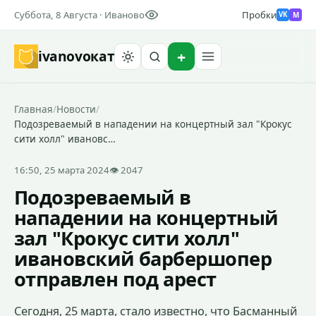
Суббота, 8 Августа · Иваново
Пробки
M
VK
ivanovo
кат
Найти
Главная
/
Новости
/
Подозреваемый в нападении на концертный зал "Крокус
сити холл" ивановс…
16:50, 25 марта 2024
👁 2047
Подозреваемый в
нападении на концертный
зал "Крокус сити холл"
ивановский барбершопер
отправлен под арест
Сегодня, 25 марта, стало известно, что Басманный