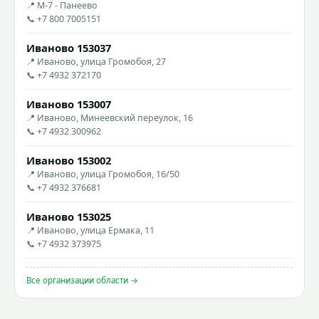
📍 М-7 - Панеево
📞 +7 800 7005151
Иваново 153037
📍 Иваново, улица Громобоя, 27
📞 +7 4932 372170
Иваново 153007
📍 Иваново, Минеевский переулок, 16
📞 +7 4932 300962
Иваново 153002
📍 Иваново, улица Громобоя, 16/50
📞 +7 4932 376681
Иваново 153025
📍 Иваново, улица Ермака, 11
📞 +7 4932 373975
Все организации области →