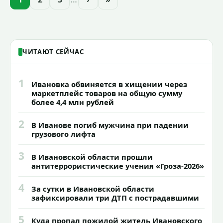
зданий, достопримечательностей и
знаковых мест.
ЧИТАЮТ СЕЙЧАС
1
Ивановка обвиняется в хищении через
маркетплейс товаров на общую сумму
более 4,4 млн рублей
2
В Иванове погиб мужчина при падении
грузового лифта
3
В Ивановской области прошли
антитеррористические учения «Гроза-2026»
4
За сутки в Ивановской области
зафиксировали три ДТП с пострадавшими
5
Куда пропал пожилой житель Ивановского