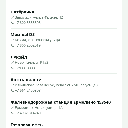
Пятёрочка
📍 Заволжск, улица Фрунзе, 42
📞 +7 800 5555505
Мой-ка! DS
📍 Кохма, Ивановская улица
📞 +7 800 2502019
Лукойл
📍 Ново-Талицы, Р152
📞 +78001000911
Автозапчасти
📍 Ильинское-Хованское, Революционная улица, 8
📞 +7 961 2450308
Железнодорожная станция Ермолино 153540
📍 Ермолино, Новая улица, 1А
📞 +7 4932 314240
Газпромнефть