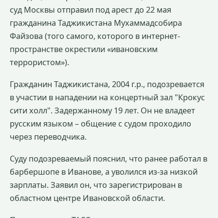
суд Москвы отправил под арест до 22 мая
гражданина Таджикистана Мухаммадсобира
Файзова (того самого, которого в интернет-
пространстве окрестили «ивановским
террористом»).
Гражданин Таджикистана, 2004 г.р., подозревается
в участии в нападении на концертный зал "Крокус
сити холл". Задержанному 19 лет. Он не владеет
русским языком – общение с судом проходило
через переводчика.
Суду подозреваемый пояснил, что ранее работал в
барбершопе в Иванове, а уволился из-за низкой
зарплаты. Заявил он, что зарегистрирован в
областном центре Ивановской области.