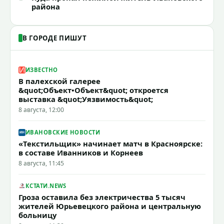
района
В ГОРОДЕ ПИШУТ
ИЗВЕСТНО
В палехской галерее
&quot;Объект•Объект&quot; откроется
выставка &quot;Уязвимость&quot;
8 августа, 12:00
ИВАНОВСКИЕ НОВОСТИ
«Текстильщик» начинает матч в Красноярске:
в составе Иванников и Корнеев
8 августа, 11:45
КСТАТИ.NEWS
Гроза оставила без электричества 5 тысяч
жителей Юрьевецкого района и центральную
больницу