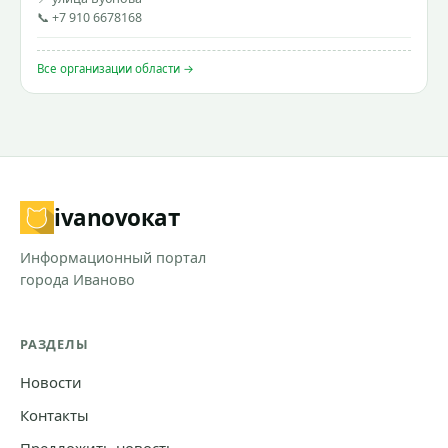
📞 +7 910 6678168
Все организации области →
ivanovo
кат
Информационный портал
города Иваново
РАЗДЕЛЫ
Новости
Контакты
Предложить новость