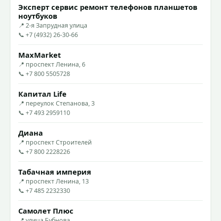
Эксперт сервис ремонт телефонов планшетов
ноутбуков
📍 2-я Запрудная улица
📞 +7 (4932) 26-30-66
MaxMarket
📍 проспект Ленина, 6
📞 +7 800 5505728
Капитал Life
📍 переулок Степанова, 3
📞 +7 493 2959110
Диана
📍 проспект Строителей
📞 +7 800 2228226
Табачная империя
📍 проспект Ленина, 13
📞 +7 485 2232330
Самолет Плюс
📍 улица Бубнова