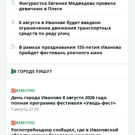
3
Фигуристка Евгения Медведева провела
девичник в Плесе
4
8 августа в Иванове будет введено
ограничение движения транспортных
средств по ряду улиц
5
В рамках празднования 155-летия Иванова
пройдет фестиваль уличного кино
В ГОРОДЕ ПИШУТ
ИЗВЕСТНО
День города Иваново 8 августа 2026 года:
полная программа фестиваля «Уводь-фест»
7 августа, 07:35
ИЗВЕСТНО
Роспотребнадзор сообщил, где в Ивановской
области можно безопасно искупаться