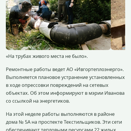
«На трубах живого места не было».
Ремонтные работы ведет АО «Ивгортеплоэнерго».
Выполняется плановое устранение установленных
в ходе опрессовки повреждений на сетевых
объектах. Об этом информируют в мэрии Иванова
со ссылкой на энергетиков.
На этой неделе работы выполняются в районе
дома № 5А на проспекте Текстильщиков. Эти сети
обеспечивают тепловыми ресурсами 22 жилых