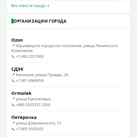
Все новости города →
ОРГАНИЗАЦИИ ГОРОДА
Ozon
📍 Юрьевецкое городское поселение, улица Ленинского
Комсомола
📞 +7 495 2321000
СДЭК
📍 Кинешма, улица Правды, 20
📞 +7 901 6969959
Ormatek
📍 улица Куконковых
📞 +880 3333737-2350
Пятёрочка
📍 улица Дзержинского, 12
📞 +7 800 5555505