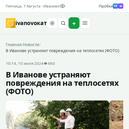
Пятница, 7 Августа · Иваново
Пробки
M
VK
ivanovo
кат
Найти
Главная
/
Новости
/
В Иванове устраняют повреждения на теплосетях (ФОТО)
10:14, 10 июля 2024
👁 660
В Иванове устраняют
повреждения на теплосетях
(ФОТО)