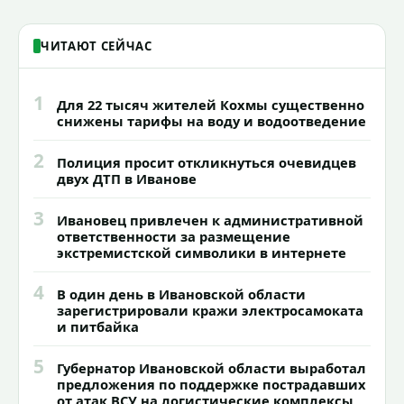
ЧИТАЮТ СЕЙЧАС
1
Для 22 тысяч жителей Кохмы существенно
снижены тарифы на воду и водоотведение
2
Полиция просит откликнуться очевидцев
двух ДТП в Иванове
3
Ивановец привлечен к административной
ответственности за размещение
экстремистской символики в интернете
4
В один день в Ивановской области
зарегистрировали кражи электросамоката
и питбайка
5
Губернатор Ивановской области выработал
предложения по поддержке пострадавших
от атак ВСУ на логистические комплексы