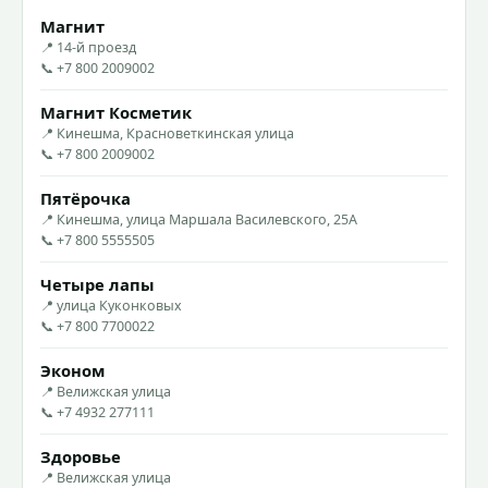
Магнит
📍 14-й проезд
📞 +7 800 2009002
Магнит Косметик
📍 Кинешма, Красноветкинская улица
📞 +7 800 2009002
Пятёрочка
📍 Кинешма, улица Маршала Василевского, 25А
📞 +7 800 5555505
Четыре лапы
📍 улица Куконковых
📞 +7 800 7700022
Эконом
📍 Велижская улица
📞 +7 4932 277111
Здоровье
📍 Велижская улица