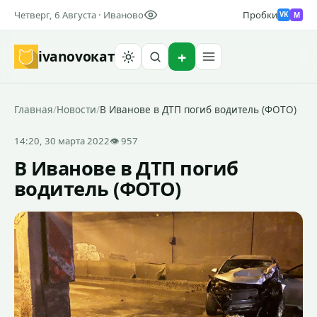
Четверг, 6 Августа · Иваново
Пробки
M
VK
ivanovo
кат
Найти
Главная
/
Новости
/
В Иванове в ДТП погиб водитель (ФОТО)
14:20, 30 марта 2022
👁 957
В Иванове в ДТП погиб
водитель (ФОТО)