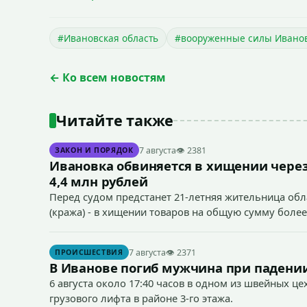
#Ивановская область
#вооруженные силы Иванов
← Ко всем новостям
Читайте также
7 августа
👁 2381
ЗАКОН И ПОРЯДОК
Ивановка обвиняется в хищении через
4,4 млн рублей
Перед судом предстанет 21-летняя жительница облас
(кража) - в хищении товаров на общую сумму более
7 августа
👁 2371
ПРОИСШЕСТВИЯ
В Иванове погиб мужчина при падении
6 августа около 17:40 часов в одном из швейных ц
грузового лифта в районе 3-го этажа.