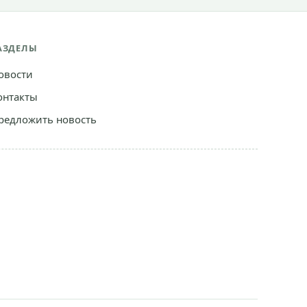
АЗДЕЛЫ
овости
онтакты
редложить новость