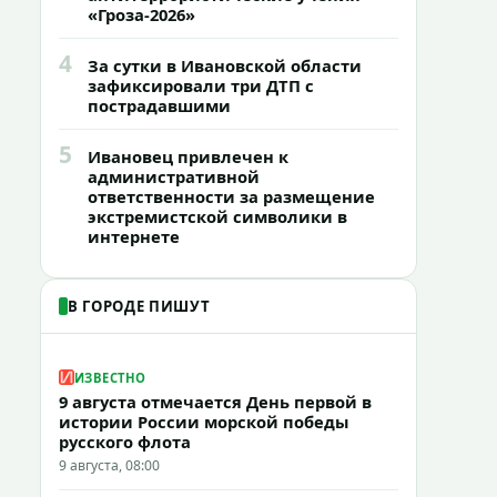
«Гроза-2026»
4
За сутки в Ивановской области
зафиксировали три ДТП с
пострадавшими
5
Ивановец привлечен к
административной
ответственности за размещение
экстремистской символики в
интернете
В ГОРОДЕ ПИШУТ
ИЗВЕСТНО
9 августа отмечается День первой в
истории России морской победы
русского флота
9 августа, 08:00