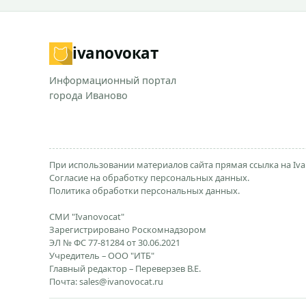
ivanovo
кат
Информационный портал
города Иваново
При использовании материалов сайта прямая ссылка на Iva
Согласие на обработку персональных данных.
Политика обработки персональных данных.
СМИ "Ivanovocat"
Зарегистрировано Роскомнадзором
ЭЛ № ФС 77-81284 от 30.06.2021
Учредитель – ООО "ИТБ"
Главный редактор – Переверзев В.Е.
Почта:
sales@ivanovocat.ru