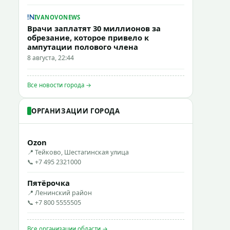
IVANOVONEWS
Врачи заплатят 30 миллионов за
обрезание, которое привело к
ампутации полового члена
8 августа, 22:44
Все новости города →
ОРГАНИЗАЦИИ ГОРОДА
Ozon
📍 Тейково, Шестагинская улица
📞 +7 495 2321000
Пятёрочка
📍 Ленинский район
📞 +7 800 5555505
Все организации области →