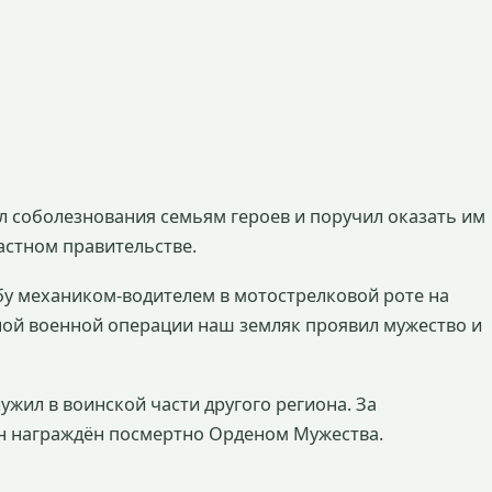
л соболезнования семьям героев и поручил оказать им
стном правительстве.
у механиком-водителем в мотострелковой роте на
ьной военной операции наш земляк проявил мужество и
ужил в воинской части другого региона. За
н награждён посмертно Орденом Мужества.