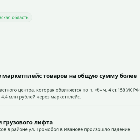
ская область
 маркетплейс товаров на общую сумму более
тного центра, которая обвиняется по п. «б» ч. 4 ст.158 УК РФ
 4,4 млн рублей через маркетплейс.
 грузового лифта
ехов в районе ул. Громобоя в Иванове произошло падение