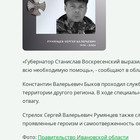
«Губернатор Станислав Воскресенский вырази
всю необходимую помощь», - сообщают в обла
Константин Валерьевич Быков проходил служб
территории другого региона. В ходе специал
отвагу.
Стрелок Сергей Валерьевич Румянцев также сл
проявленные героизм и самоотверженность о
Фото:
Правительство Ивановской области