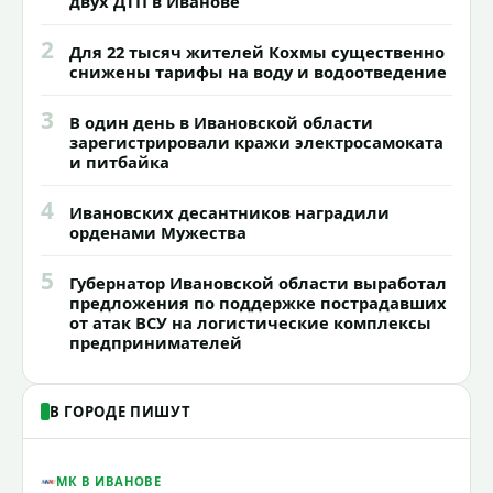
двух ДТП в Иванове
2
Для 22 тысяч жителей Кохмы существенно
снижены тарифы на воду и водоотведение
3
В один день в Ивановской области
зарегистрировали кражи электросамоката
и питбайка
4
Ивановских десантников наградили
орденами Мужества
5
Губернатор Ивановской области выработал
предложения по поддержке пострадавших
от атак ВСУ на логистические комплексы
предпринимателей
В ГОРОДЕ ПИШУТ
МК В ИВАНОВЕ