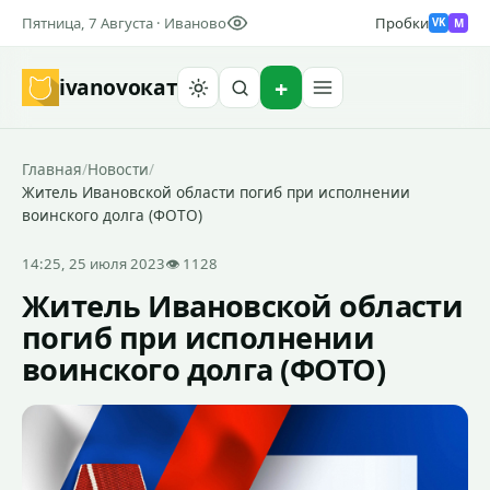
Пятница, 7 Августа · Иваново
Пробки
M
VK
ivanovo
кат
Найти
Главная
/
Новости
/
Житель Ивановской области погиб при исполнении
воинского долга (ФОТО)
14:25, 25 июля 2023
👁 1128
Житель Ивановской области
погиб при исполнении
воинского долга (ФОТО)